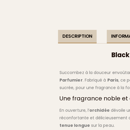
DESCRIPTION
INFORM
Black
Succombez à la douceur envoûta
Parfumier
. Fabriqué à
Paris
, ce 
sucrée, pour une fragrance à la foi
Une fragrance noble et
En ouverture, l’
orchidée
dévoile u
réconfortante et délicieusement ad
tenue longue
sur la peau.