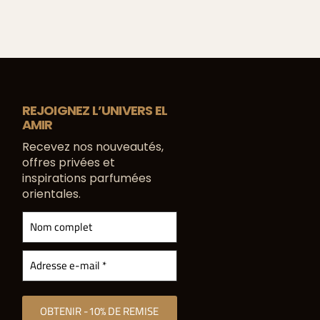
REJOIGNEZ L’UNIVERS EL
AMIR
Recevez nos nouveautés,
offres privées et
inspirations parfumées
orientales.