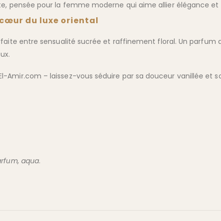
te, pensée pour la femme moderne qui aime allier élégance et
cœur du luxe oriental
rfaite entre sensualité sucrée et raffinement floral. Un parfum
oux.
El-Amir.com – laissez-vous séduire par sa douceur vanillée et 
arfum, aqua
.