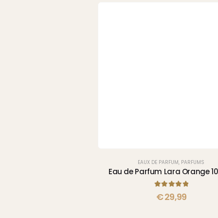
EAUX DE PARFUM
,
PARFUMS
Eau de Parfum Lara Orange 1
5.00
sur 5
€
29,99