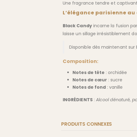
Une fragrance tendre et captivan
L’élégance parisienne au 
Black Candy
incarne la fusion pa
laisse un sillage irrésistiblement d
Disponible dès maintenant sur 
Composition:
Notes de tête
: orchidée
Notes de cœur
: sucre
Notes de fond
: vanille
INGRÉDIENTS
:
Alcool dénaturé, p
PRODUITS CONNEXES