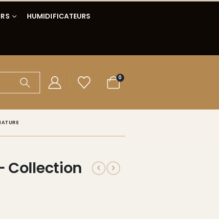
IRS
HUMIDIFICATEURS
0
NATURE
 Collection