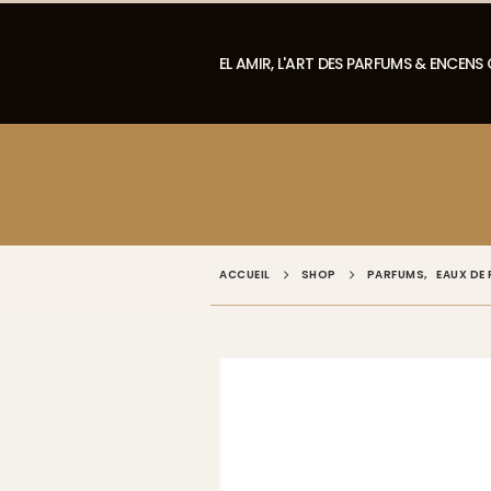
EL AMIR, L'ART DES PARFUMS & ENCENS
ACCUEIL
SHOP
PARFUMS
,
EAUX DE