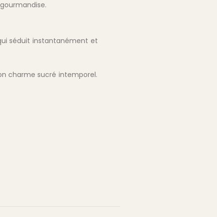
 gourmandise.
 qui séduit instantanément et
son charme sucré intemporel.