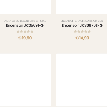
ENCENSOIRS
,
ENCENSOIRS CRISTAL
ENCENSOIRS
,
ENCENSOIRS CRISTAL
Encensoir JC35691-G
Encensoir JC30670S-G
0
sur 5
0
sur 5
€
19,90
€
14,90