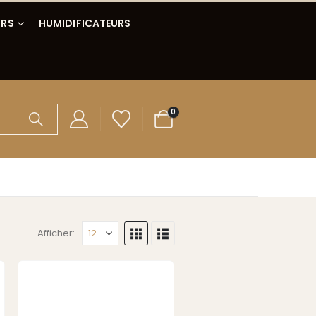
IRS
HUMIDIFICATEURS
0
Afficher: