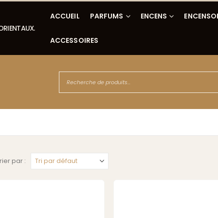
ACCUEIL
PARFUMS
ENCENS
ENCENSO
 ORIENTAUX.
ACCESSOIRES
rier par :