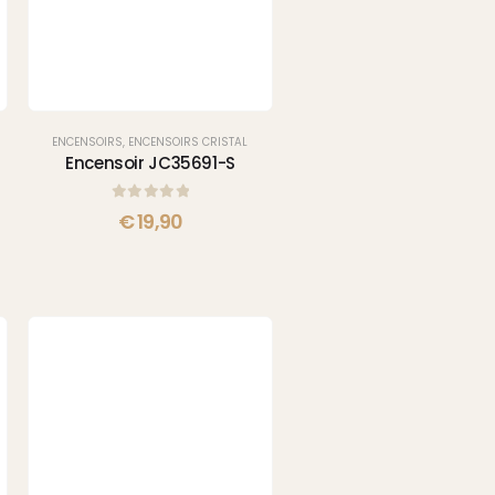
ENCENSOIRS
,
ENCENSOIRS CRISTAL
Encensoir JC35691-S
0
sur 5
€
19,90