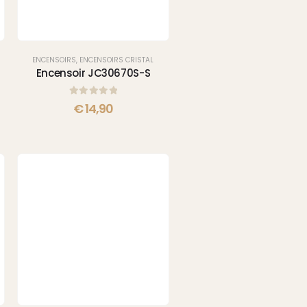
ENCENSOIRS
,
ENCENSOIRS CRISTAL
Encensoir JC30670S-S
0
sur 5
€
14,90