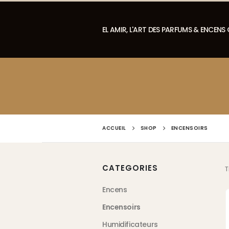
EL AMIR, L'ART DES PARFUMS & ENCENS
ACCUEIL
SHOP
ENCENSOIRS
CATEGORIES
T
Encens
Encensoirs
Humidificateurs