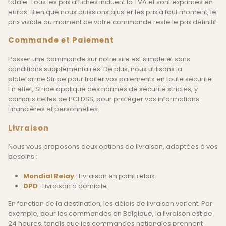
totale. Tous les prix affichés incluent la TVA et sont exprimés en
euros. Bien que nous puissions ajuster les prix à tout moment, le
prix visible au moment de votre commande reste le prix définitif.
Commande et Paiement
Passer une commande sur notre site est simple et sans
conditions supplémentaires. De plus, nous utilisons la
plateforme Stripe pour traiter vos paiements en toute sécurité.
En effet, Stripe applique des normes de sécurité strictes, y
compris celles de PCI DSS, pour protéger vos informations
financières et personnelles.
Livraison
Nous vous proposons deux options de livraison, adaptées à vos
besoins :
Mondial Relay
: Livraison en point relais.
DPD
: Livraison à domicile.
En fonction de la destination, les délais de livraison varient. Par
exemple, pour les commandes en Belgique, la livraison est de
24 heures, tandis que les commandes nationales prennent