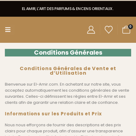
EL AMIR, L'ART DES PARFUMS & ENCENS ORIENTAUX.
0
Conditions Générales
Conditions Générales de Vente et
d’Utilisation
Bienvenue sur El-Amir.com. En achetant sur notre site, vous
acceptez automatiquement les conditions générales de vente
suivantes. Celles-ci définissent les règles entre El-Amir et ses
clients afin de garantir une relation claire et de confiance.
Informations sur les Produits et Prix
Nous nous efforçons de fournir des descriptions et des prix
clairs pour chaque produit, afin d’assurer une transparence