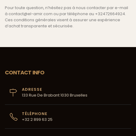
Pour toute question, n’hésitez pas à nous contacter par e-mail
à
contact@el-amir.com
ou par téléphone au +32472664924.
Ces conditions générales visent à assurer une expérience
d’achat transparente et sécurisée.
CONTACT INFO
ADRESSE
133 Rue De Brabant 1030 Bruxelles
TÉLÉPHONE
+32 2 899 63 25