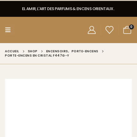
EL AMIR, L'ART DES PARFUMS & ENCENS ORIENTAUX.
0
ACCUEIL
SHOP
ENCENSOIRS
,
PORTE-ENCENS
PORTE-ENCENS EN CRISTAL F447G-Y