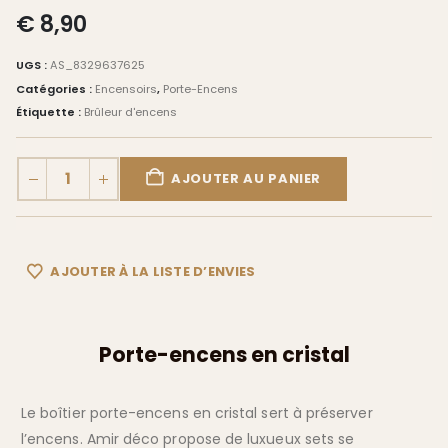
0
Sur 5
€
8,90
UGS :
AS_8329637625
Catégories :
Encensoirs
,
Porte-Encens
Étiquette :
Brûleur d'encens
AJOUTER AU PANIER
AJOUTER À LA LISTE D’ENVIES
Porte-encens en cristal
Le boîtier porte-encens en cristal sert à préserver
l’encens. Amir déco propose de luxueux sets se