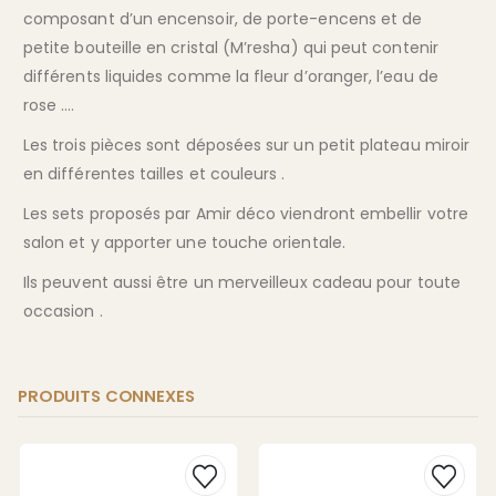
composant d’un encensoir, de porte-encens et de
petite bouteille en cristal (M’resha) qui peut contenir
différents liquides comme la fleur d’oranger, l’eau de
rose ….
Les trois pièces sont déposées sur un petit plateau miroir
en différentes tailles et couleurs .
Les sets proposés par Amir déco viendront embellir votre
salon et y apporter une touche orientale.
Ils peuvent aussi être un merveilleux cadeau pour toute
occasion .
PRODUITS CONNEXES
Ce
produit