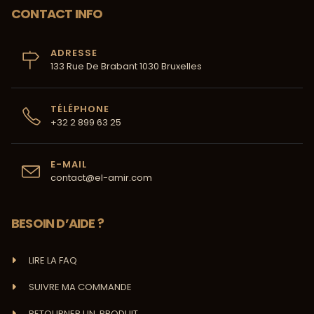
CONTACT INFO
ADRESSE
133 Rue De Brabant 1030 Bruxelles
TÉLÉPHONE
+32 2 899 63 25
E-MAIL
contact@el-amir.com
BESOIN D’AIDE ?
LIRE LA FAQ
SUIVRE MA COMMANDE
RETOURNER UN PRODUIT