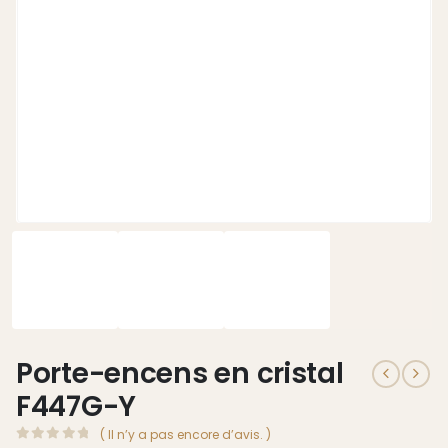
Porte-encens en cristal
F447G-Y
( Il n’y a pas encore d’avis. )