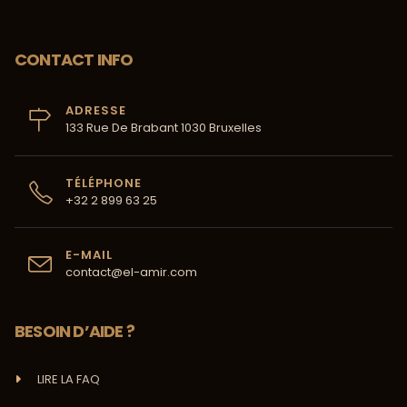
CONTACT INFO
ADRESSE
133 Rue De Brabant 1030 Bruxelles
TÉLÉPHONE
+32 2 899 63 25
E-MAIL
contact@el-amir.com
BESOIN D’AIDE ?
LIRE LA FAQ