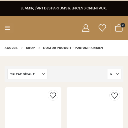
EL AMIR, L'ART DES PARFUMS & ENCENS ORIENTAUX.
0
ACCUEIL
SHOP
NOM DU PRODUIT -
PARFUM PARISIEN