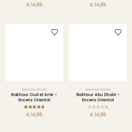
0
sur 5
0
sur 5
€
14,95
€
14,95
BAKHOUR
,
ENCENS
BAKHOUR
,
ENCENS
Bakhour Oud el Amir –
Bakhour Abu Dhabi –
Encens Oriental
Encens Oriental
4.83
sur 5
0
sur 5
€
14,95
€
14,95