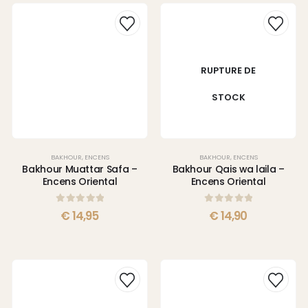
RUPTURE DE
STOCK
BAKHOUR
,
ENCENS
BAKHOUR
,
ENCENS
Bakhour Muattar Safa –
Bakhour Qais wa laila –
Encens Oriental
Encens Oriental
0
sur 5
0
sur 5
€
14,95
€
14,90