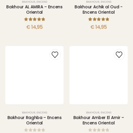
BAKHOUR
,
ENCENS
BAKHOUR
,
ENCENS
Bakhour AL AMIRA – Encens
Bakhour Achik al Oud -
Oriental
Encens Oriental
5.00
sur 5
5.00
sur 5
€
14,95
€
14,95
BAKHOUR
,
ENCENS
BAKHOUR
,
ENCENS
Bakhour Raghba – Encens
Bakhour Amber El Amir –
Oriental
Encens Oriental