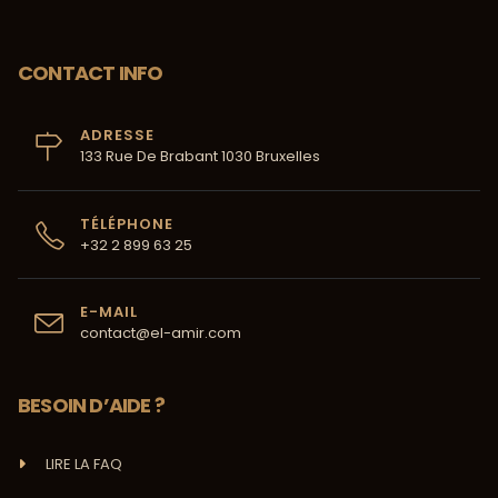
CONTACT INFO
ADRESSE
133 Rue De Brabant 1030 Bruxelles
TÉLÉPHONE
+32 2 899 63 25
E-MAIL
contact@el-amir.com
BESOIN D’AIDE ?
LIRE LA FAQ