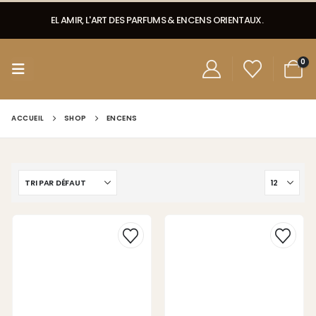
EL AMIR, L'ART DES PARFUMS & ENCENS ORIENTAUX.
0
ACCUEIL
SHOP
ENCENS