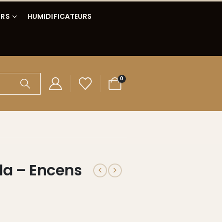
IRS
HUMIDIFICATEURS
0
la – Encens