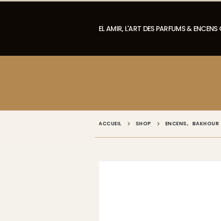
EL AMIR, L'ART DES PARFUMS & ENCENS
ACCUEIL
SHOP
ENCENS
,
BAKHOUR