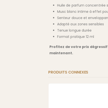
Huile de parfum concentrée s
Musc blanc intime à effet po
Senteur douce et enveloppa
Adapté aux zones sensibles
Tenue longue durée
Format pratique 12 ml
Profitez de votre prix dégress
maintenant.
PRODUITS CONNEXES