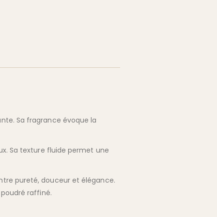
nte. Sa fragrance évoque la
x. Sa texture fluide permet une
ntre pureté, douceur et élégance.
poudré raffiné.