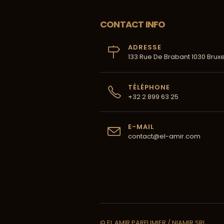
CONTACT INFO
ADRESSE
133 Rue De Brabant 1030 Bruxe
TÉLÉPHONE
+32 2 899 63 25
E-MAIL
contact@el-amir.com
© EL AMIR PARFUMIER / NIAMIR SRL