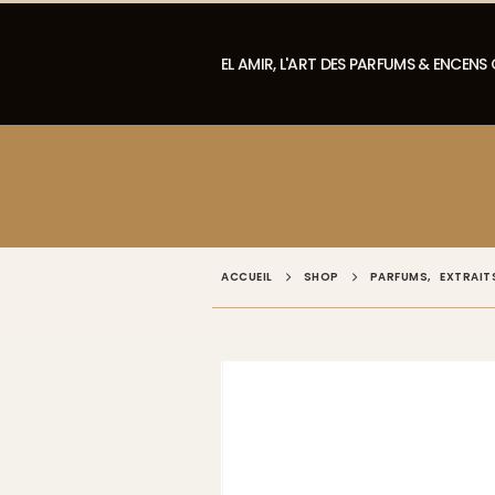
EL AMIR, L'ART DES PARFUMS & ENCENS
ACCUEIL
SHOP
PARFUMS
,
EXTRAIT