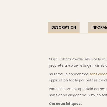
DESCRIPTION
INFORM
Musc Tahara Powder revisite le m
propreté absolue, le linge frais et
Sa formule concentrée
sans alcoo
application facile par petites tou
Particulièrement apprécié comme 
Son flacon élégant de 12 ml en fa
Caractéristiques :