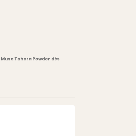
du Musc Tahara Powder dès