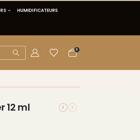
IRS
HUMIDIFICATEURS
0
 12 ml