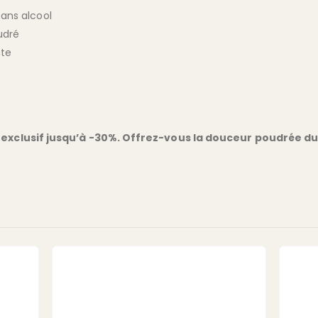
ans alcool
udré
nte
if exclusif jusqu’à -30%. Offrez-vous la douceur poudrée 