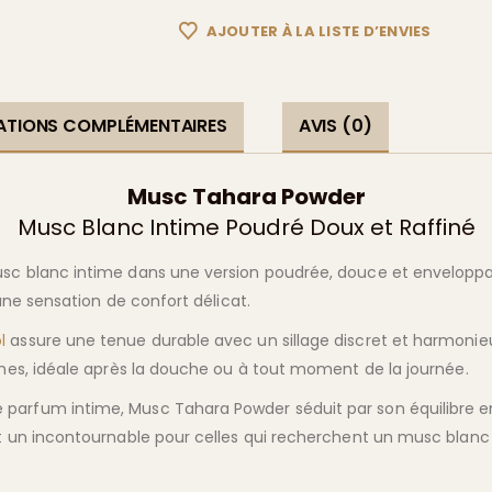
AJOUTER À LA LISTE D’ENVIES
ATIONS COMPLÉMENTAIRES
AVIS (0)
Musc Tahara Powder
Musc Blanc Intime Poudré Doux et Raffiné
usc blanc intime dans une version poudrée, douce et enveloppa
 une sensation de confort délicat.
l
assure une tenue durable avec un sillage discret et harmonieu
ches, idéale après la douche ou à tout moment de la journée.
parfum intime, Musc Tahara Powder séduit par son équilibre e
it un incontournable pour celles qui recherchent un musc blanc 