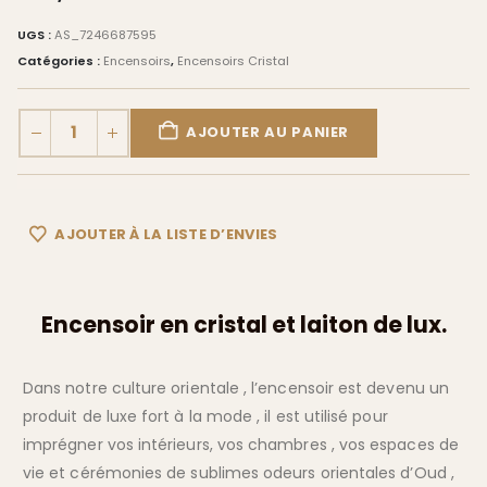
UGS :
AS_7246687595
Catégories :
Encensoirs
,
Encensoirs Cristal
AJOUTER AU PANIER
AJOUTER À LA LISTE D’ENVIES
Encensoir en cristal et laiton de lux.
Dans notre culture orientale , l’encensoir est devenu un
produit de luxe fort à la mode , il est utilisé pour
imprégner vos intérieurs, vos chambres , vos espaces de
vie et cérémonies de sublimes odeurs orientales d’Oud ,