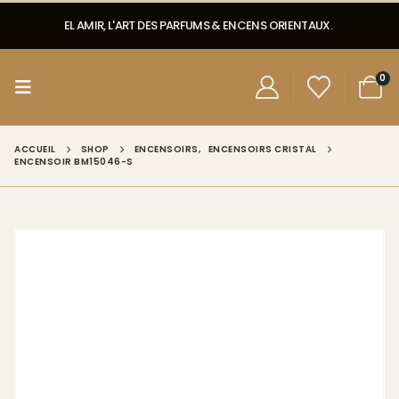
EL AMIR, L'ART DES PARFUMS & ENCENS ORIENTAUX.
0
ACCUEIL
SHOP
ENCENSOIRS
,
ENCENSOIRS CRISTAL
ENCENSOIR BM15046-S