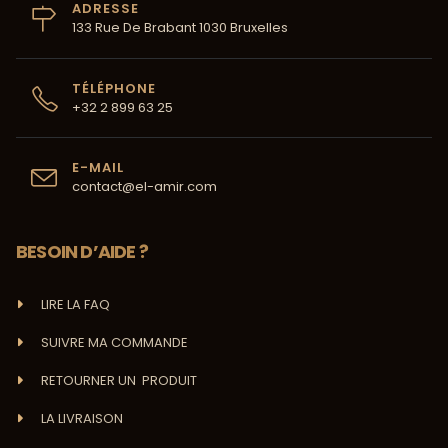
ADRESSE
133 Rue De Brabant 1030 Bruxelles
TÉLÉPHONE
+32 2 899 63 25
E-MAIL
contact@el-amir.com
BESOIN D’AIDE ?
LIRE LA FAQ
SUIVRE MA COMMANDE
RETOURNER UN PRODUIT
LA LIVRAISON