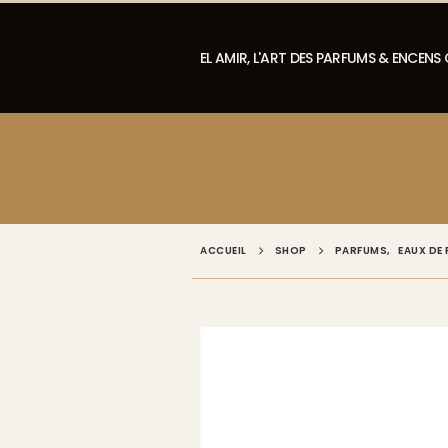
EL AMIR, L'ART DES PARFUMS & ENCENS
ACCUEIL
SHOP
PARFUMS
,
EAUX DE