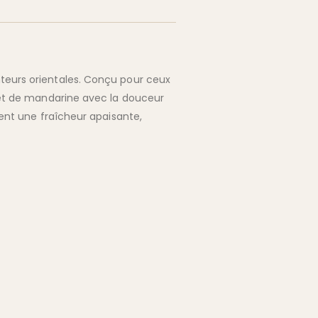
teurs orientales. Conçu pour ceux
n et de mandarine avec la douceur
tent une fraîcheur apaisante,