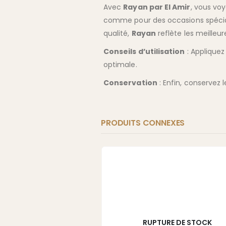
Avec
Rayan par El Amir
, vous voy
comme pour des occasions spécial
qualité,
Rayan
reflète les meilleur
Conseils d’utilisation
: Applique
optimale.
Conservation
: Enfin, conservez l
PRODUITS CONNEXES
RUPTURE DE STOCK