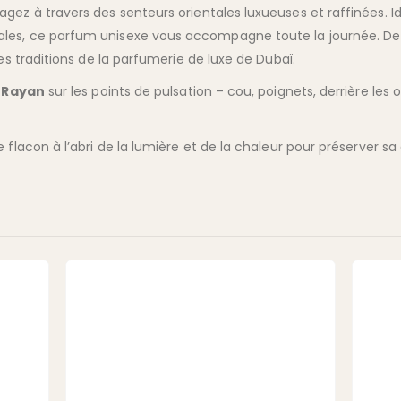
agez à travers des senteurs orientales luxueuses et raffinées. 
es, ce parfum unisexe vous accompagne toute la journée. De 
es traditions de la parfumerie de luxe de Dubaï.
z
Rayan
sur les points de pulsation – cou, poignets, derrière les o
e flacon à l’abri de la lumière et de la chaleur pour préserver sa 