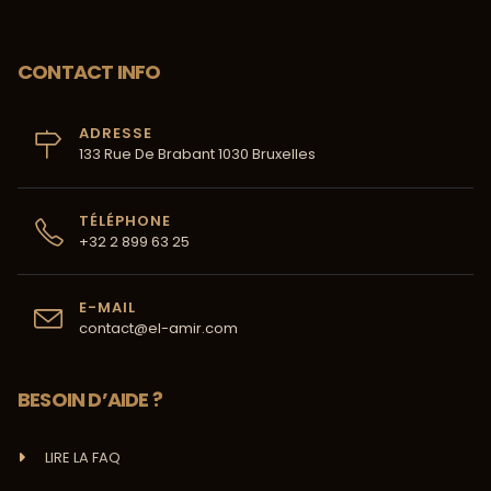
CONTACT INFO
ADRESSE
133 Rue De Brabant 1030 Bruxelles
TÉLÉPHONE
+32 2 899 63 25
E-MAIL
contact@el-amir.com
BESOIN D’AIDE ?
LIRE LA FAQ