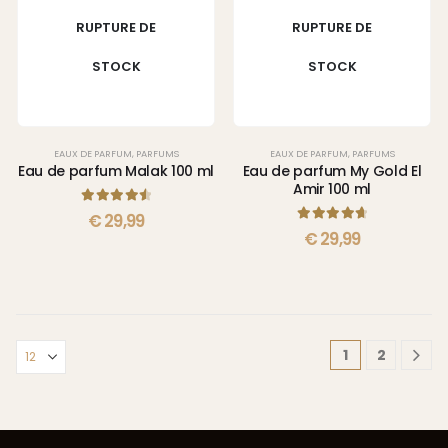
RUPTURE DE
RUPTURE DE
STOCK
STOCK
EAUX DE PARFUM
,
PARFUMS
EAUX DE PARFUM
,
PARFUMS
Eau de parfum Malak 100 ml
Eau de parfum My Gold El
Amir 100 ml
4.67
sur 5
€
29,99
4.75
sur 5
€
29,99
1
2