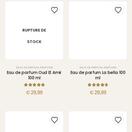
RUPTURE DE
STOCK
EAUX DE PARFUM
,
PARFUMS
EAUX DE PARFUM
,
PARFUMS
Eau de parfum Oud El Amir
Eau de parfum La bella 100
100 ml
ml
5.00
sur 5
4.80
sur 5
€
29,99
€
29,99