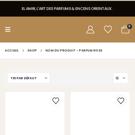
EL AMIR, L'ART DES PARFUMS & ENCENS ORIENTAUX.
0
ACCUEIL
SHOP
NOM DU PRODUIT -
PARFUM ROSE