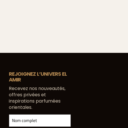
REJOIGNEZ L’UNIVERS EL
AMIR
Recevez nos nouveautés,
offres privées et
inspirations parfumées
orientales.