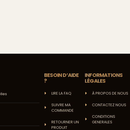
BESOIN D’AIDE
INFORMATIONS
?
LÉGALES
LIRE LA FAQ
À PROPOS DE NOUS
lles
SUIVRE MA
CONTACTEZ NOUS
COMMANDE
CONDITIONS
RETOURNER UN
GENERALES
PRODUIT