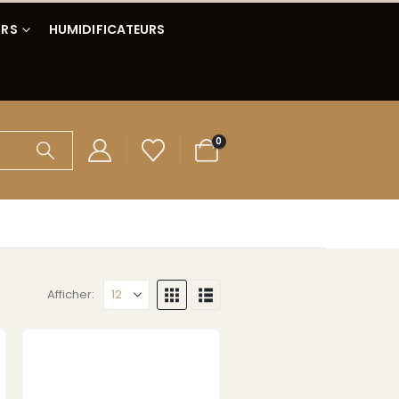
IRS
HUMIDIFICATEURS
0
Afficher: