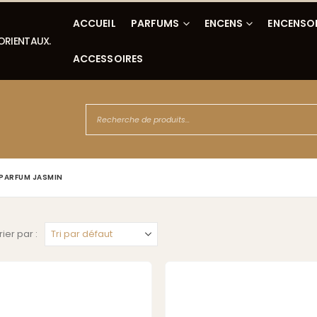
ACCUEIL
PARFUMS
ENCENS
ENCENSO
 ORIENTAUX.
ACCESSOIRES
PARFUM JASMIN
rier par :