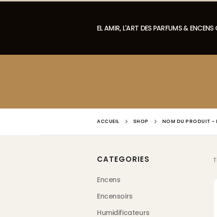
EL AMIR, L'ART DES PARFUMS & ENCENS
ACCUEIL
SHOP
NOM DU PRODUIT -
CATEGORIES
T
Encens
Encensoirs
Humidificateurs