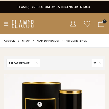
EL AMIR, L'ART DES PARFUMS & ENCENS ORIENTAUX.
0
ACCUEIL
SHOP
NOM DU PRODUIT -
PARFUM INTENSE