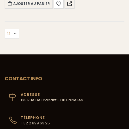
olfactive inoubliable.
AJOUTER AU PANIER
CONTACT INFO
ADRESSE
133 Rue De Brabant 1030 Bruxelles
TÉLÉPHONE
+32 2 899 63 25