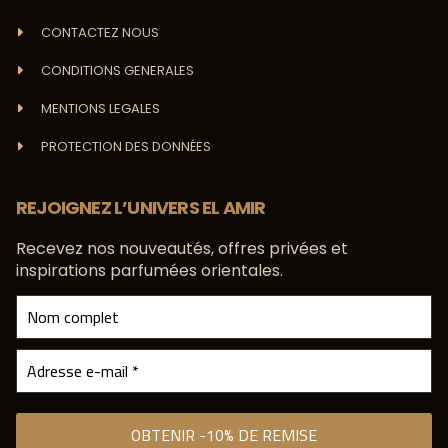
CONTACTEZ NOUS
CONDITIONS GENERALES
MENTIONS LEGALES
PROTECTION DES DONNÉES
REJOIGNEZ L’UNIVERS EL AMIR
Recevez nos nouveautés, offres privées et
inspirations parfumées orientales.