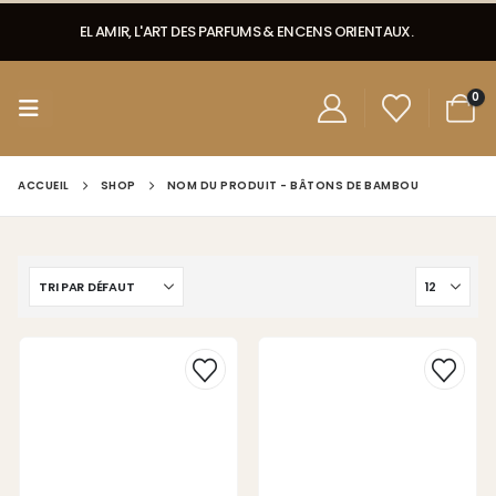
EL AMIR, L'ART DES PARFUMS & ENCENS ORIENTAUX.
0
ACCUEIL
SHOP
NOM DU PRODUIT -
BÂTONS DE BAMBOU