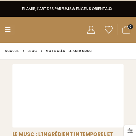
EL AMIR, L'ART DES PARFUMS & ENCENS ORIENTAUX.
0
ACCUEIL
BLOG
MOTS CLÉS -
EL AMIR MUSC
LE MUSC : L'INGRÉDIENT INTEMPOREL ET