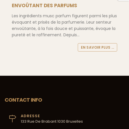
ENVOÛTANT DES PARFUMS
Les ingrédients musc parfum figurent parmi les plus
évoquant et prisés de la parfumerie. Leur senteur
envoûtante, à la fois douce et puissante, évoque la
pureté et le raffinement. Depuis...
EN SAVOIR PLUS ...
CONTACT INFO
ADRESSE
133 Rue De Brabant 1030 Bruxelles