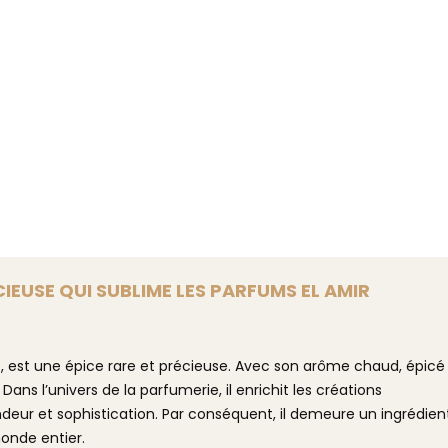
CIEUSE QUI SUBLIME LES PARFUMS EL AMIR
e, est une épice rare et précieuse. Avec son arôme chaud, épicé
s. Dans l’univers de la parfumerie, il enrichit les créations
eur et sophistication. Par conséquent, il demeure un ingrédien
onde entier.