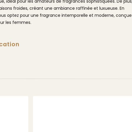
ue, idéal pour les amateurs de fragrances sophistiquées. De plus
aisons froides, créant une ambiance raffinée et luxueuse. En
vous optez pour une fragrance intemporelle et moderne, conçue
our les femmes.
cation