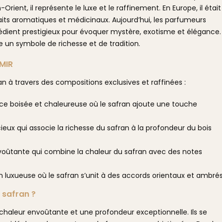
-Orient, il représente le luxe et le raffinement. En Europe, il était
its aromatiques et médicinaux. Aujourd’hui, les parfumeurs
rédient prestigieux pour évoquer mystère, exotisme et élégance.
un symbole de richesse et de tradition.
AMIR
n à travers des compositions exclusives et raffinées :
ce boisée et chaleureuse où le safran ajoute une touche
eux qui associe la richesse du safran à la profondeur du bois
voûtante qui combine la chaleur du safran avec des notes
n luxueuse où le safran s’unit à des accords orientaux et ambrés
 safran ?
chaleur envoûtante et une profondeur exceptionnelle. Ils se