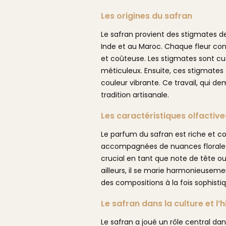
Les origines du safran
Le safran provient des stigmates de
Inde et au Maroc. Chaque fleur con
et coûteuse. Les stigmates sont cue
méticuleux. Ensuite, ces stigmates
couleur vibrante. Ce travail, qui d
tradition artisanale.
Les caractéristiques olfactiv
Le parfum du safran est riche et co
accompagnées de nuances florales su
crucial en tant que note de tête o
ailleurs, il se marie harmonieuseme
des compositions à la fois sophisti
Le safran dans la culture et l’h
Le safran a joué un rôle central dan