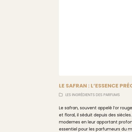
LE SAFRAN : L’ESSENCE PRÉ
LES INGRÉDIENTS DES PARFUMS
Le safran, souvent appelé l’or roug
et floral, il séduit depuis des siècle
modernes en leur apportant profond
essentiel pour les parfumeurs du m