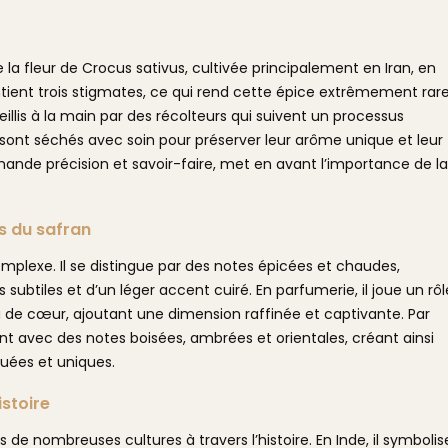
 la fleur de Crocus sativus, cultivée principalement en Iran, en
tient trois stigmates, ce qui rend cette épice extrêmement rar
illis à la main par des récolteurs qui suivent un processus
 sont séchés avec soin pour préserver leur arôme unique et leur
emande précision et savoir-faire, met en avant l’importance de la
es du safran
mplexe. Il se distingue par des notes épicées et chaudes,
btiles et d’un léger accent cuiré. En parfumerie, il joue un rôl
u de cœur, ajoutant une dimension raffinée et captivante. Par
nt avec des notes boisées, ambrées et orientales, créant ainsi
quées et uniques.
istoire
s de nombreuses cultures à travers l’histoire. En Inde, il symbolis