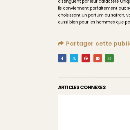
distinguent par leur caractère uniq
ils conviennent parfaitement aux s
choisissant un
parfum au safran
, 
aussi bien pour les hommes que p
Partager cette publi
ARTICLES CONNEXES