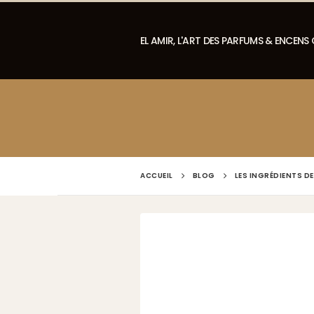
EL AMIR, L'ART DES PARFUMS & ENCENS
ACCUEIL
BLOG
LES INGRÉDIENTS D