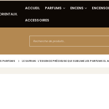
ACCUEIL
PARFUMS
ENCENS
ENCENSO
 ORIENTAUX.
ACCESSOIRES
ES PARFUMS
LE SAFRAN : L’ESSENCE PRÉCIEUSE QUI SUBLIME LES PARFUMS EL 