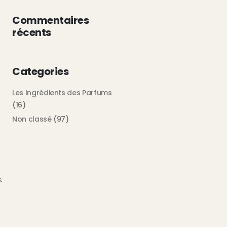
Commentaires
récents
Categories
Les Ingrédients des Parfums
(16)
Non classé
(97)
.