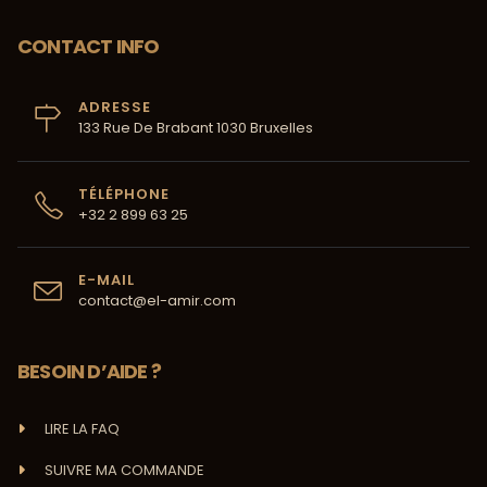
CONTACT INFO
ADRESSE
133 Rue De Brabant 1030 Bruxelles
TÉLÉPHONE
+32 2 899 63 25
E-MAIL
contact@el-amir.com
BESOIN D’AIDE ?
LIRE LA FAQ
SUIVRE MA COMMANDE