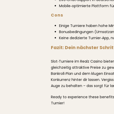
Mobile‑optimierte Plattform fü
Cons
Einige Turniere haben hohe Mi
Bonusbedingungen (Umsatzanf
Keine dedizierte Turnier‑App, n
Fazit: Dein nächster Schri
Slot‑Turniere im Realz Casino biet
gleichzeitig attraktive Preise zu g
Bankroll‑Plan und dem klugen Einsa
Konkurrenz hinter dir lassen. Vergi
Auge zu behalten – das sorgt für la
Ready to experience these benefit
Turnier!