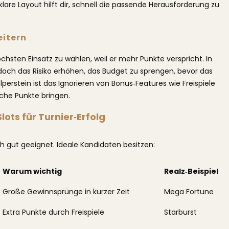
klare Layout hilft dir, schnell die passende Herausforderung zu
eitern
höchsten Einsatz zu wählen, weil er mehr Punkte verspricht. In
edoch das Risiko erhöhen, das Budget zu sprengen, bevor das
Stolperstein ist das Ignorieren von Bonus‑Features wie Freispiele
liche Punkte bringen.
lots für Turnier‑Erfolg
eich gut geeignet. Ideale Kandidaten besitzen:
Warum wichtig
Realz‑Beispiel
Große Gewinnsprünge in kurzer Zeit
Mega Fortune
Extra Punkte durch Freispiele
Starburst