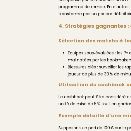
programme de remise. En d’autres t
transforme pas un parieur déficita
4. Stratégies gagnantes :
Sélection des matchs à fo
Équipes sous‑évaluées : les 7ᵉ 
mal notées par les bookmakers
Blessures clés : surveiller les 
joueur de plus de 30 % de minu
Utilisation du cashback 
Le cashback peut être considéré c
unité de mise de 5 % tout en gardan
Exemple détaillé d’une mi
Supposons un pari de 100 € sur le pre