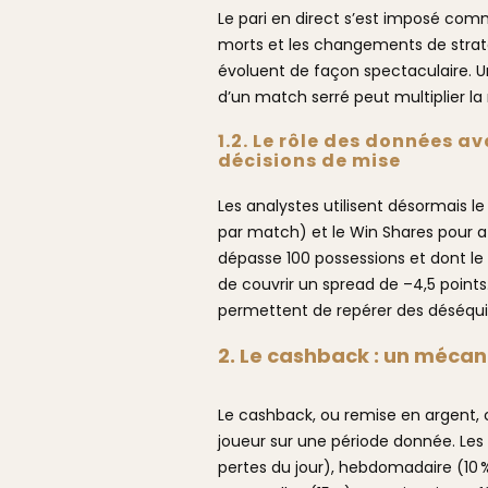
Le pari en direct s’est imposé comme
morts et les changements de straté
évoluent de façon spectaculaire. 
d’un match serré peut multiplier la 
1.2. Le rôle des données a
décisions de mise
Les analystes utilisent désormais l
par match) et le Win Shares pour af
dépasse 100 possessions et dont le
de couvrir un spread de –4,5 points
permettent de repérer des déséquil
2. Le cashback : un mécan
Le cashback, ou remise en argent, 
joueur sur une période donnée. Les 
pertes du jour), hebdomadaire (10 %