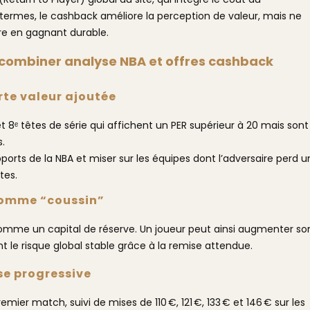
ermes, le cashback améliore la perception de valeur, mais ne
ire en gagnant durable.
 combiner analyse NBA et offres cashback
rte valeur ajoutée
et 8ᵉ têtes de série qui affichent un PER supérieur à 20 mais sont
.
rapports de la NBA et miser sur les équipes dont l’adversaire perd u
tes.
comme “coussin”
omme un capital de réserve. Un joueur peut ainsi augmenter so
t le risque global stable grâce à la remise attendue.
se progressive
mier match, suivi de mises de 110 €, 121 €, 133 € et 146 € sur les