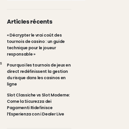
Articles récents
« Décrypter le vrai coût des
tournois de casino : un guide
technique pour le joueur
responsable »
s
Pourquoi les tournois de jeux en
direct redéfinissent la gestion
du risque dans les casinos en
ligne
Slot Classiche vs Slot Moderne:
Come la Sicurezza dei
Pagamenti Ridefinisce
l’Esperienza con i Dealer Live