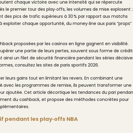
isputent chaque victoire avec une intensité qui se répercute
Dès le premier tour des play‑offs, les volumes de mise explosent :
nt des pics de trafic supérieurs à 30 % par rapport aux matchs
t à exploiter chaque opportunité, du money‑line aux paris “props”
hback proposées par les casinos en ligne gagnent en visibilité.
upérer une partie de leurs pertes, souvent sous forme de crédit
ainsi un filet de sécurité financière pendant les séries décisive
formes, consultez les
sites de paris sportifs 2026
.
er leurs gains tout en limitant les revers. En combinant une
BA avec les programmes de remise, ils peuvent transformer une
eur ajoutée. Cet article décortique les tendances du pari pendan
onnement du cashback, et propose des méthodes concrètes pour
mplémentaires.
tif pendant les play‑offs NBA