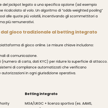
e del jackpot legato a una specifica opzione (ad esempio
iene ricalcolato al volo. Un algoritmo di “odds‑weighted pooling”
ol alle quote più volatili, incentivando gli scommettitori a
ma più remunerativi.
 dal gioco tradizionale al betting integrato
si piattaforma di gioco online. Le misure chiave includono:
canali di comunicazione.
i (numero di carta, dati KYC) per ridurre la superficie di attacco.
 sistemi di compliance automatizzati che verificano
autorizzazioni in ogni giurisdizione operativa.
Betting integrato
hority
MGA/UKGC + licenza sportiva (es. AAMS,