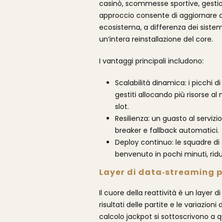
casinò, scommesse sportive, gestio
approccio consente di aggiornare o 
ecosistema, a differenza dei sistemi
un’intera reinstallazione del core.
I vantaggi principali includono:
Scalabilità dinamica: i picchi d
gestiti allocando più risorse a
slot.
Resilienza: un guasto al servizio
breaker e fallback automatici.
Deploy continuo: le squadre di
benvenuto in pochi minuti, rid
Layer di data‑streaming 
Il cuore della reattività è un layer 
risultati delle partite e le variazion
calcolo jackpot si sottoscrivono a q