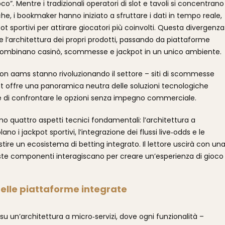
oco”. Mentre i tradizionali operatori di slot e tavoli si concentrano
che, i bookmaker hanno iniziato a sfruttare i dati in tempo reale,
ot sportivi per attirare giocatori più coinvolti. Questa divergenza
e l’architettura dei propri prodotti, passando da piattaforme
e combinano casinò, scommesse e jackpot in un unico ambiente.
non aams stanno rivoluzionando il settore –
siti di scommesse
ect offre una panoramica neutra delle soluzioni tecnologiche
e di confrontare le opzioni senza impegno commerciale.
mo quattro aspetti tecnici fondamentali: l’architettura a
lano i jackpot sportivi, l’integrazione dei flussi live‑odds e le
stire un ecosistema di betting integrato. Il lettore uscirà con un
e componenti interagiscano per creare un’esperienza di gioco
delle piattaforme integrate
u un’architettura a micro‑servizi, dove ogni funzionalità –