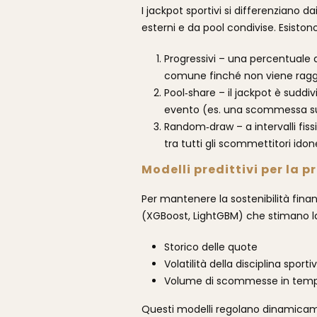
I jackpot sportivi si differenziano da
esterni e da pool condivise. Esistono
Progressivi – una percentuale 
comune finché non viene raggi
Pool‑share – il jackpot è suddiv
evento (es. una scommessa su 
Random‑draw – a intervalli fissi
tra tutti gli scommettitori ido
Modelli predittivi per la p
Per mantenere la sostenibilità finan
(XGBoost, LightGBM) che stimano la p
Storico delle quote
Volatilità della disciplina sporti
Volume di scommesse in temp
Questi modelli regolano dinamicam