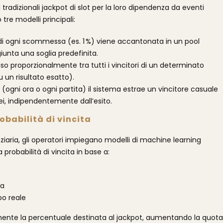
i tradizionali jackpot di slot per la loro dipendenza da eventi
 tre modelli principali:
di ogni scommessa (es. 1 %) viene accantonata in un pool
unta una soglia predefinita.
iso proporzionalmente tra tutti i vincitori di un determinato
un risultato esatto).
 (ogni ora o ogni partita) il sistema estrae un vincitore casuale
nei, indipendentemente dall’esito.
robabilità di vincita
ziaria, gli operatori impiegano modelli di machine learning
robabilità di vincita in base a:
va
o reale
ente la percentuale destinata al jackpot, aumentando la quota