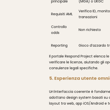
principale
(MGA) o UKGC
Verifica ID, monit
Requisiti AML
transazioni
Controllo
Non richiesto
odds
Reporting
Gioco d’azzardo tr
Il portale Respond Project elenca le
verificare le licenze, aiutando gli 
consulenze legali specifiche.
5. Esperienza utente omnic
Un’interfaccia coerente è fondamen
adottano design system basati su 
layout tra web, app iOS/Android e te