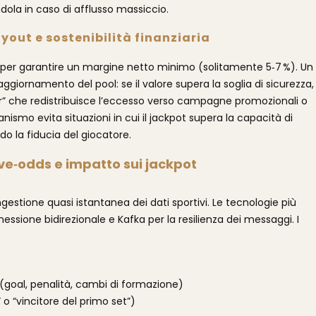
ola in caso di afflusso massiccio.
ayout e sostenibilità finanziaria
 per garantire un margine netto minimo (solitamente 5‑7 %). Un
aggiornamento del pool: se il valore supera la soglia di sicurezza,
over” che redistribuisce l’eccesso verso campagne promozionali o
mo evita situazioni in cui il jackpot supera la capacità di
o la fiducia del giocatore.
live‑odds e impatto sui jackpot
estione quasi istantanea dei dati sportivi. Le tecnologie più
ssione bidirezionale e Kafka per la resilienza dei messaggi. I
(goal, penalità, cambi di formazione)
” o “vincitore del primo set”)