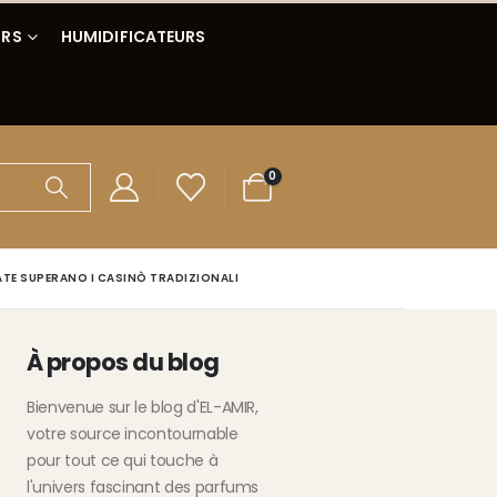
IRS
HUMIDIFICATEURS
0
ATE SUPERANO I CASINÒ TRADIZIONALI
À propos du blog
Bienvenue sur le blog d'EL-AMIR,
votre source incontournable
pour tout ce qui touche à
l'univers fascinant des parfums