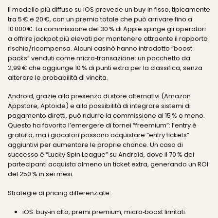
Il modello più diffuso su iOS prevede un buy‑in fisso, tipicamente
tra 5 € e 20 €, con un premio totale che può arrivare fino a
10 000 €. La commissione del 30 % di Apple spinge gli operatori
a offrire jackpot più elevati per mantenere attraente il rapporto
rischio/ricompensa. Alcuni casinò hanno introdotto “boost
packs” venduti come micro‑transazione: un pacchetto da
2,99 € che aggiunge 10 % di punti extra per la classifica, senza
alterare le probabilità di vincita.
Android, grazie alla presenza di store alternativi (Amazon
Appstore, Aptoide) e alla possibilità di integrare sistemi di
pagamento diretti, può ridurre la commissione al 15 % o meno.
Questo ha favorito l’emergere di tornei “freemium”: l’entry è
gratuita, ma i giocatori possono acquistare “entry tickets”
aggiuntivi per aumentare le proprie chance. Un caso di
successo è “Lucky Spin League” su Android, dove il 70 % dei
partecipanti acquista almeno un ticket extra, generando un ROI
del 250 % in sei mesi.
Strategie di pricing differenziate:
iOS: buy‑in alto, premi premium, micro‑boost limitati.