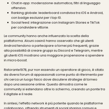
Chat in‑app: moderazione automatica, filtri di linguaggio
offensivo.
Ranking globale: leaderboard condivisa tra iOS e Android,
con badge esclusivi per i top‑10.
Social feed: integrazione con Instagram Stories e TikTok
per condividere vittorie.
Le community hanno anche influenzato la scelta della
piattaforma. Alcuni casinò hanno osservato che gli utenti
Android tendono a partecipare a tornei più frequenti, grazie
alla possibilità di creare gruppi su Discord e Telegram, mentre
gli utenti iOS mostrano una maggiore propensione a spendere
in micro‑boost.
Ristorante1978, pur non essendo un operatore di gioco, è citato
da diversi forum di appassionati come punto di riferimento per
chi cerca un luogo fisico dove discutere strategie di torneo
dopo una sessione online. Questo dimostra come le
community si estendano oltre lo schermo, creando un ponte tra
il digitale e il reale.
In sintesi, l’effetto network è più potente quando le piattaforme
collaborano, offrendo strumenti di social sharing comuni e