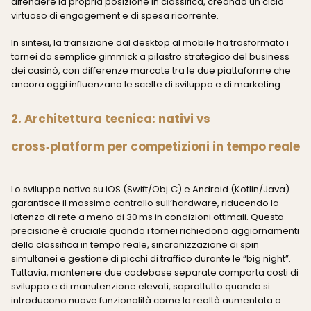
difendere la propria posizione in classifica, creando un ciclo
virtuoso di engagement e di spesa ricorrente.
In sintesi, la transizione dal desktop al mobile ha trasformato i
tornei da semplice gimmick a pilastro strategico del business
dei casinò, con differenze marcate tra le due piattaforme che
ancora oggi influenzano le scelte di sviluppo e di marketing.
2. Architettura tecnica: nativi vs
cross‑platform per competizioni in tempo reale
Lo sviluppo nativo su iOS (Swift/Obj‑C) e Android (Kotlin/Java)
garantisce il massimo controllo sull’hardware, riducendo la
latenza di rete a meno di 30 ms in condizioni ottimali. Questa
precisione è cruciale quando i tornei richiedono aggiornamenti
della classifica in tempo reale, sincronizzazione di spin
simultanei e gestione di picchi di traffico durante le “big night”.
Tuttavia, mantenere due codebase separate comporta costi di
sviluppo e di manutenzione elevati, soprattutto quando si
introducono nuove funzionalità come la realtà aumentata o