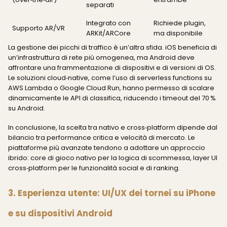
separati
Integrato con
Richiede plugin,
Supporto AR/VR
ARKit/ARCore
ma disponibile
La gestione dei picchi di traffico è un’altra sfida. iOS beneficia di
un’infrastruttura di rete più omogenea, ma Android deve
affrontare una frammentazione di dispositivi e di versioni di OS.
Le soluzioni cloud‑native, come l’uso di serverless functions su
AWS Lambda o Google Cloud Run, hanno permesso di scalare
dinamicamente le API di classifica, riducendo i timeout del 70 %
su Android.
In conclusione, la scelta tra nativo e cross‑platform dipende dal
bilancio tra performance critica e velocità di mercato. Le
piattaforme più avanzate tendono a adottare un approccio
ibrido: core di gioco nativo per la logica di scommessa, layer UI
cross‑platform per le funzionalità social e di ranking.
3. Esperienza utente: UI/UX dei tornei su iPhone
e su dispositivi Android