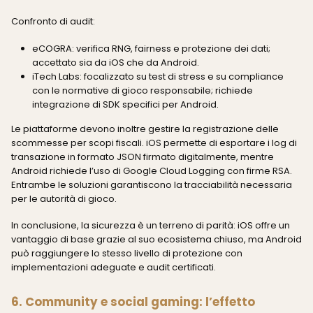
Confronto di audit:
eCOGRA: verifica RNG, fairness e protezione dei dati;
accettato sia da iOS che da Android.
iTech Labs: focalizzato su test di stress e su compliance
con le normative di gioco responsabile; richiede
integrazione di SDK specifici per Android.
Le piattaforme devono inoltre gestire la registrazione delle
scommesse per scopi fiscali. iOS permette di esportare i log di
transazione in formato JSON firmato digitalmente, mentre
Android richiede l’uso di Google Cloud Logging con firme RSA.
Entrambe le soluzioni garantiscono la tracciabilità necessaria
per le autorità di gioco.
In conclusione, la sicurezza è un terreno di parità: iOS offre un
vantaggio di base grazie al suo ecosistema chiuso, ma Android
può raggiungere lo stesso livello di protezione con
implementazioni adeguate e audit certificati.
6. Community e social gaming: l’effetto