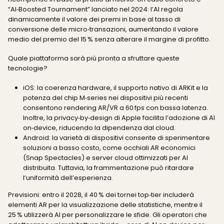
“AI‑Boosted Tournament” lanciato nel 2024: l’AI regola
dinamicamente il valore dei premi in base al tasso di
conversione delle micro‑transazioni, aumentando il valore
medio del premio del 15 % senza alterare il margine di profitto.
Quale piattaforma sarà più pronta a sfruttare queste
tecnologie?
iOS: la coerenza hardware, il supporto nativo di ARKit e la
potenza del chip M‑series nei dispositivi più recenti
consentono rendering AR/VR a 60 fps con bassa latenza.
Inoltre, la privacy‑by‑design di Apple facilita l’adozione di AI
on‑device, riducendo la dipendenza dal cloud.
Android: la varietà di dispositivi consente di sperimentare
soluzioni a basso costo, come occhiali AR economici
(Snap Spectacles) e server cloud ottimizzati per AI
distribuita. Tuttavia, la frammentazione può ritardare
l’uniformità dell’esperienza.
Previsioni: entro il 2028, il 40 % dei tornei top‑tier includerà
elementi AR per la visualizzazione delle statistiche, mentre il
25 % utilizzerà AI per personalizzare le sfide. Gli operatori che