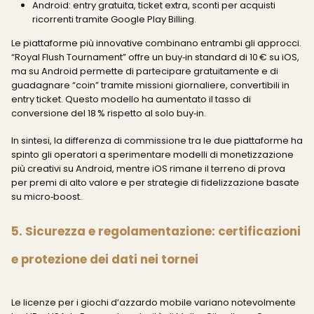
Android: entry gratuita, ticket extra, sconti per acquisti
ricorrenti tramite Google Play Billing.
Le piattaforme più innovative combinano entrambi gli approcci.
“Royal Flush Tournament” offre un buy‑in standard di 10 € su iOS,
ma su Android permette di partecipare gratuitamente e di
guadagnare “coin” tramite missioni giornaliere, convertibili in
entry ticket. Questo modello ha aumentato il tasso di
conversione del 18 % rispetto al solo buy‑in.
In sintesi, la differenza di commissione tra le due piattaforme ha
spinto gli operatori a sperimentare modelli di monetizzazione
più creativi su Android, mentre iOS rimane il terreno di prova
per premi di alto valore e per strategie di fidelizzazione basate
su micro‑boost.
5. Sicurezza e regolamentazione: certificazioni
e protezione dei dati nei tornei
Le licenze per i giochi d’azzardo mobile variano notevolmente