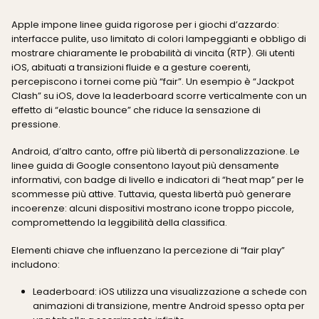
Apple impone linee guida rigorose per i giochi d’azzardo:
interfacce pulite, uso limitato di colori lampeggianti e obbligo di
mostrare chiaramente le probabilità di vincita (RTP). Gli utenti
iOS, abituati a transizioni fluide e a gesture coerenti,
percepiscono i tornei come più “fair”. Un esempio è “Jackpot
Clash” su iOS, dove la leaderboard scorre verticalmente con un
effetto di “elastic bounce” che riduce la sensazione di
pressione.
Android, d’altro canto, offre più libertà di personalizzazione. Le
linee guida di Google consentono layout più densamente
informativi, con badge di livello e indicatori di “heat map” per le
scommesse più attive. Tuttavia, questa libertà può generare
incoerenze: alcuni dispositivi mostrano icone troppo piccole,
compromettendo la leggibilità della classifica.
Elementi chiave che influenzano la percezione di “fair play”
includono:
Leaderboard: iOS utilizza una visualizzazione a schede con
animazioni di transizione, mentre Android spesso opta per