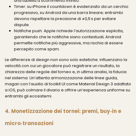
una tabella a scorrimento infinito.
Timer: su iPhone il countdown è evidenziato da un cerchio
progressivo, su Android da una barra lineare; entrambi
devono rispettare la precisione di ±0,5 s per evitare
dispute.
Notifiche push: Apple richiede l’autorizzazione esplicita,
garantendo che le notifiche siano contestuali; Android
permette notifiche più aggressive, ma rischia di essere
percepito come spam.
Le differenze di design non sono solo estetiche: influenzano la
velocità con cui un giocatore può registrare un risultato, la
chiarezza delle regole del torneo e, in ultima analisi, la fiducia
nel sistema. Un’attenta armonizzazione delle linee guida,
magari con l’ausilio di toolkit UI come Material Design 3 adattato
a iOS, può colmare il divario e offrire un’esperienza uniforme su
entrambi gli ecosistemi.
4. Monetizzazione dei tornei: premi, buy‑in e
micro‑transazioni