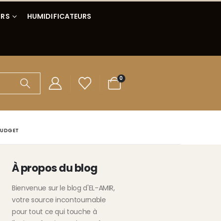
IRS
HUMIDIFICATEURS
0
 BUDGET
À propos du blog
Bienvenue sur le blog d'EL-AMIR,
votre source incontournable
pour tout ce qui touche à