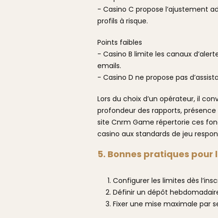
- Casino C propose l’ajustement adap
profils à risque.
Points faibles
- Casino B limite les canaux d’alerte 
emails.
- Casino D ne propose pas d’assist
Lors du choix d’un opérateur, il conv
profondeur des rapports, présence d
site Cnrm Game répertorie ces fonc
casino aux standards de jeu respon
5. Bonnes pratiques pour l
Configurer les limites dès l’insc
Définir un dépôt hebdomadaire r
Fixer une mise maximale par ses