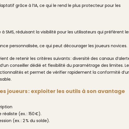
tatif grâce à l’IA, ce qui le rend le plus protecteur pour les
à SMS, réduisant la visibilité pour les utilisateurs qui préfèrent le
ance personnalisée, ce qui peut décourager les joueurs novices.
ient de retenir les critères suivants : diversité des canaux d’alert
’un conseiller dédié et flexibilité du paramétrage des limites. Le
tionnalités et permet de vérifier rapidement la conformité d’u
sable.
es joueurs : exploiter les outils à son avantage
ription
éaliste (ex. : 150 €).
sion (ex. : 2 % du solde).