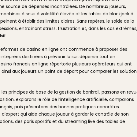
une source de dépenses incontrôlées. De nombreux joueurs,
 machines à sous à volatilité élevée et les tables de blackjack à
einent à établir des limites claires. Sans repères, le solde de la
essions, entraînant stress, frustration et, dans les cas extrêmes
if.
ateformes de casino en ligne ont commencé à proposer des
és intégrées destinées à prévenir la sur‑dépense tout en
asino francais en ligne
répertorie plusieurs opérateurs qui ont
t ainsi aux joueurs un point de départ pour comparer les solution
 les principes de base de la gestion de bankroll, passons en rev
sition, explorons le rôle de l’intelligence artificielle, comparons
rançais, puis présentons des bonnes pratiques concrètes.
se d’expert qui aide chaque joueur à garder le contrôle de son
tions, des paris sportifs et du streaming live des tables de