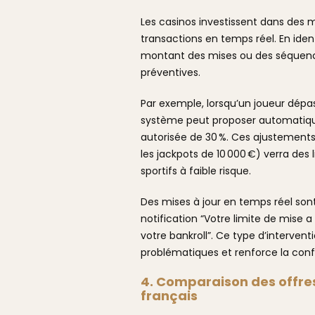
Les casinos investissent dans des 
transactions en temps réel. En ide
montant des mises ou des séquence
préventives.
Par exemple, lorsqu’un joueur dép
système peut proposer automatiqu
autorisée de 30 %. Ces ajustements s
les jackpots de 10 000 €) verra des l
sportifs à faible risque.
Des mises à jour en temps réel sont d
notification “Votre limite de mise a
votre bankroll”. Ce type d’interven
problématiques et renforce la confi
4. Comparaison des offres
français