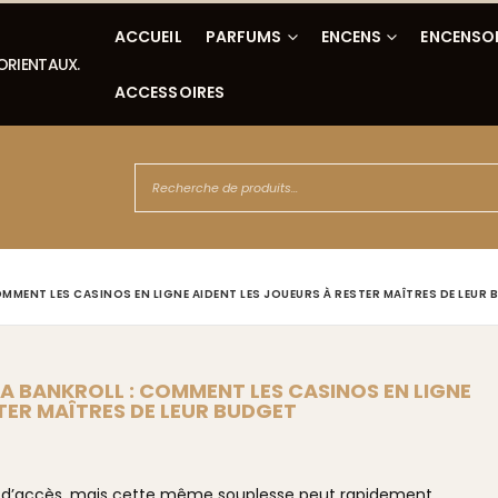
ACCUEIL
PARFUMS
ENCENS
ENCENSO
 ORIENTAUX.
ACCESSOIRES
OMMENT LES CASINOS EN LIGNE AIDENT LES JOUEURS À RESTER MAÎTRES DE LEUR
LA BANKROLL : COMMENT LES CASINOS EN LIGNE
TER MAÎTRES DE LEUR BUDGET
lité d’accès, mais cette même souplesse peut rapidement