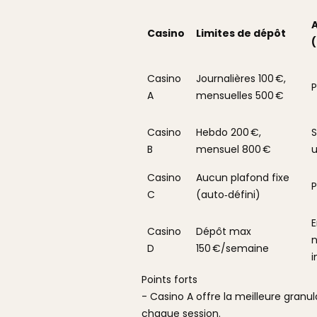
A
Casino
Limites de dépôt
Casino
Journalières 100 €,
P
A
mensuelles 500 €
Casino
Hebdo 200 €,
B
mensuel 800 €
Casino
Aucun plafond fixe
P
C
(auto‑défini)
E
Casino
Dépôt max
n
D
150 €/semaine
i
Points forts
- Casino A offre la meilleure granul
chaque session.