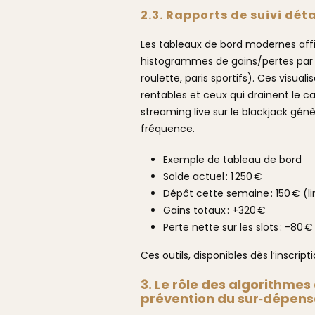
2.3. Rapports de suivi déta
Les tableaux de bord modernes affi
histogrammes de gains/pertes par j
roulette, paris sportifs). Ces visua
rentables et ceux qui drainent le c
streaming live sur le blackjack gén
fréquence.
Exemple de tableau de bord
Solde actuel : 1 250 €
Dépôt cette semaine : 150 € (l
Gains totaux : +320 €
Perte nette sur les slots : -80 €
Ces outils, disponibles dès l’inscri
3. Le rôle des algorithme
prévention du sur‑dépens