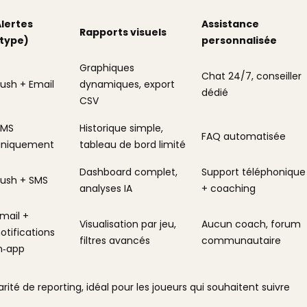
lertes
Assistance
Rapports visuels
(type)
personnalisée
Graphiques
Chat 24/7, conseiller
ush + Email
dynamiques, export
dédié
CSV
SMS
Historique simple,
FAQ automatisée
uniquement
tableau de bord limité
Dashboard complet,
Support téléphonique
ush + SMS
analyses IA
+ coaching
mail +
Visualisation par jeu,
Aucun coach, forum
otifications
filtres avancés
communautaire
n‑app
arité de reporting, idéal pour les joueurs qui souhaitent suivre