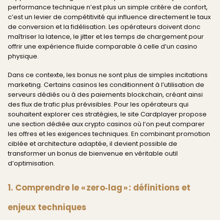
performance technique n’est plus un simple critère de confort,
c’est un levier de compétitivité qui influence directement le taux
de conversion et la fidélisation. Les opérateurs doivent donc
maîtriser la latence, le jitter et les temps de chargement pour
offrir une expérience fluide comparable à celle d’un casino
physique.
Dans ce contexte, les bonus ne sont plus de simples incitations
marketing. Certains casinos les conditionnent à l’utilisation de
serveurs dédiés ou à des paiements blockchain, créant ainsi
des flux de trafic plus prévisibles. Pour les opérateurs qui
souhaitent explorer ces stratégies, le site Cardplayer propose
une section dédiée aux
crypto casinos
où l’on peut comparer
les offres et les exigences techniques. En combinant promotion
ciblée et architecture adaptée, il devient possible de
transformer un bonus de bienvenue en véritable outil
d’optimisation.
1. Comprendre le « zero‑lag » : définitions et
enjeux techniques