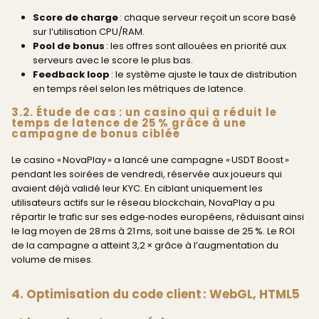
Score de charge
: chaque serveur reçoit un score basé
sur l’utilisation CPU/RAM.
Pool de bonus
: les offres sont allouées en priorité aux
serveurs avec le score le plus bas.
Feedback loop
: le système ajuste le taux de distribution
en temps réel selon les métriques de latence.
3.2. Étude de cas : un casino qui a réduit le
temps de latence de 25 % grâce à une
campagne de bonus ciblée
Le casino « NovaPlay » a lancé une campagne « USDT Boost »
pendant les soirées de vendredi, réservée aux joueurs qui
avaient déjà validé leur KYC. En ciblant uniquement les
utilisateurs actifs sur le réseau blockchain, NovaPlay a pu
répartir le trafic sur ses edge‑nodes européens, réduisant ainsi
le lag moyen de 28 ms à 21 ms, soit une baisse de 25 %. Le ROI
de la campagne a atteint 3,2 × grâce à l’augmentation du
volume de mises.
4. Optimisation du code client : WebGL, HTML5