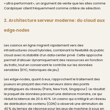
« ultra‑performant », un argument de vente que les sites comme
Cardplayer citent fréquemment comme critère de sélection.
2. Architecture serveur moderne : du cloud aux
edge‑nodes
Les casinos en ligne migrent rapidement vers des
infrastructures cloud hybrides, combinant la flexibilité du public
cloud avec la stabilité d’un data‑center privé. Cette approche
permet d’allouer dynamiquement des ressources en fonction
du trafic, tout en conservant le contrôle sur les données
sensibles (KYC, historiques de jeu).
Les edge‑nodes, quant à eux, rapprochent le traitement des
joueurs en plaçant des mini‑serveurs dans des points
stratégiques du réseau (Paris, New York, Singapour). Le résultat :
le paquet de données parcourt une distance moindre, ce qui
réduit la latence de 20 à 40 %. Un casino qui a intégré un réseau
de distribution de contenu (CDN) a observé une diminution de
40 % du temps de réponse pour les jeux de machine à sous en