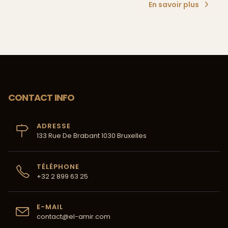
En savoir plus
CONTACT INFO
ADRESSE
133 Rue De Brabant 1030 Bruxelles
TÉLÉPHONE
+32 2 899 63 25
E-MAIL
contact@el-amir.com