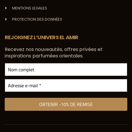
MENTIONS LEGALES
PROTECTION DES DONNÉES
REJOIGNEZ L’UNIVERS EL AMIR
Recevez nos nouveautés, offres privées et
inspirations parfumées orientales.