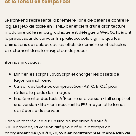
et le rendu en temps réel
Le front‑end représente la première ligne de défense contre le
lag. Les jeux de table en HTML5 bénéficient d’une architecture
modulaire où le rendu graphique est délégué à WebGL, libérant
le processeur du serveur. En pratique, cela signifie que les
animations de rouleaux ou les effets de lumière sont calculés
directement dans le navigateur du joueur.
Bonnes pratiques :
Minifier les scripts JavaScript et charger les assets de
façon asynchrone.
Utiliser des textures compressées (ASTC, ETC2) pour
réduire le poids des images.
Implémenter des tests A/B entre une version « full‑script » et
une version « lite », en mesurant le FPS moyen et le temps
de réponse du serveur.
Dans un test réalisé sur un titre de machine à sous à
5 000 paylines, la version allégée a réduit le temps de
chargement de 1,2 s à 0,7 s, tout en maintenant le même taux de