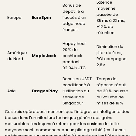
Latence
Bonus de
moyenne
dépôt lié à
passée de
Europe
EuroSpin
l’accès à un
35 ms à 22 ms,
edge‑node
+12 % de
français
rétention
Happy‑hour
Diminution du
20 % de
Amérique
jitter de 9 ms,
MapleJack
cashback
du Nord
ROI campagne
pendant
2,8 ×
02‑04 h UTC
Bonus en USDT
Temps de
conditionné à
réponse réduit
Asie
DragonPlay
l’utilisation du
de 30 %, hausse
serveur de
du volume de
Singapour
mises de 18 %
Ces trois opérateurs montrent que l’intégration intelligente des
bonus dans l’architecture technique génère des gains
mesurables. Les leçons à retenir pour les casinos de taille
moyenne sont : commencer par un pilotage ciblé (ex. : bonus
de bienvenue sur un serveur dédié), monitorer les KPI en temps