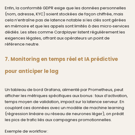
Enfin, la conformité GDPR exige que les données personnelles
(nom, adresse, KYC) soient stockées de façon chiffrée, mais
cela n’entraîne pas de latence notable si les clés sont gérées
en mémoire et que les appels sont limités à des micro‑services
dédiés. Les sites comme Cardplayer listent régulièrement les
exigences légales, offrant aux opérateurs un point de
référence neutre.
7. Monitoring en temps réel et IA prédictive
pour anticiper le lag
Un tableau de bord Grafana, alimenté par Prometheus, peut
afficher les métriques spécifiques aux bonus : taux d’activation,
temps moyen de validation, impact sur la latence serveur. En
couplant ces données avec un modèle de machine learning
(régression linéaire ou réseau de neurones léger), on prédit
les pics de trafic liés aux campagnes promotionnelles.
Exemple de workflow :