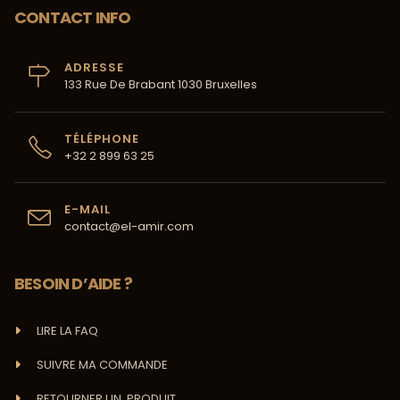
CONTACT INFO
ADRESSE
133 Rue De Brabant 1030 Bruxelles
TÉLÉPHONE
+32 2 899 63 25
E-MAIL
contact@el-amir.com
BESOIN D’AIDE ?
LIRE LA FAQ
SUIVRE MA COMMANDE
RETOURNER UN PRODUIT