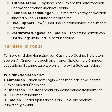
Turnier‑Arena
– Tägliche Slot‑Turniere mit Sofortpreisen
und wöchentlichen Jackpot‑Events.
Schnelle Auszahlungen
– Die meisten Anfragen werden
innerhalb von 24 Stunden bearbeitet.
Live‑Support
– 24/7 Chat und Telefonservice in deutscher
Sprache.
Verantwortungsvolles Spielen
– Tools zum Setzen von
Einzahlungslimits und Selbstausschluss.
Turniere im Fokus
Turniere sind das Herzstück von Casinolab Casino. Sie bieten
sowohl Anfängern als auch erfahrenen Spielern die Chance,
zusätzliche Gewinne zu erzielen, ohne extra Geld zu riskieren.
Wie funktionieren sie?
1.
Anmelden
– Nach dem Login wählt man das gewünschte
Turnier aus der Übersicht.
2.
Einsetzen
– Meistens reicht ein kleiner Mindesteinsatz von
0,10 €, um teilzunehmen.
3.
Spielen
– Jeder Spin zählt als ein Punkt; die höchste
Punktzahl gewinnt.