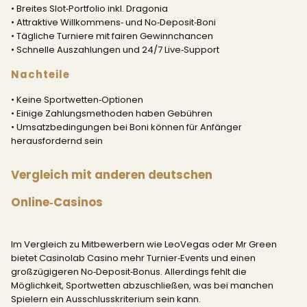
• Breites Slot‑Portfolio inkl. Dragonia
• Attraktive Willkommens‑ und No‑Deposit‑Boni
• Tägliche Turniere mit fairen Gewinnchancen
• Schnelle Auszahlungen und 24/7 Live‑Support
Nachteile
• Keine Sportwetten‑Optionen
• Einige Zahlungsmethoden haben Gebühren
• Umsatzbedingungen bei Boni können für Anfänger
herausfordernd sein
Vergleich mit anderen deutschen
Online‑Casinos
Im Vergleich zu Mitbewerbern wie LeoVegas oder Mr Green
bietet Casinolab Casino mehr Turnier‑Events und einen
großzügigeren No‑Deposit‑Bonus. Allerdings fehlt die
Möglichkeit, Sportwetten abzuschließen, was bei manchen
Spielern ein Ausschlusskriterium sein kann.