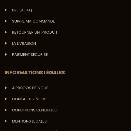
LIRE LA FAQ
SUIVRE MA COMMANDE
RETOURNER UN PRODUIT
LA LIVRAISON
PAIEMENT SÉCURISÉ
INFORMATIONS LÉGALES
À PROPOS DE NOUS
CONTACTEZ NOUS
CONDITIONS GENERALES
MENTIONS LEGALES