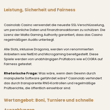
Leistung, Sicherheit und Fairness
Casinolab Casino verwendet die neueste SSL‑Verschlüsselung,
um persönliche Daten und Finanztransaktionen zu schützen. Die
Lizenz der Malta Gaming Authority garantiert, dass das Casino
regelmäßigen Audits unterliegt.
Alle Slots, inklusive Dragonia, werden von renommierten
Anbietern wie NetEnt und Microgaming bereitgestellt. Diese
Spiele werden von unabhängigen Prüflabors wie eCOGRA auf
Fairness getestet.
Rhetorische Frage:
Was wäre, wenn dein Gewinn durch
manipulierte Software gefährdet wäre? Casinolab verhindert
das durch transparente RNG‑Kontrollen und regelmäßige
Prüfberichte, die öffentlich einsehbar sind.
Wertangebot: Boni, Turniere und schnelle
Auszahlungen