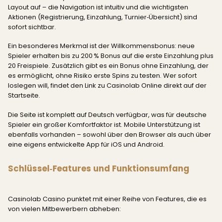
Layout auf – die Navigation ist intuitiv und die wichtigsten
Aktionen (Registrierung, Einzahlung, Turnier‑Übersicht) sind
sofort sichtbar.
Ein besonderes Merkmal ist der Willkommensbonus: neue
Spieler erhalten bis zu 200 % Bonus auf die erste Einzahlung plus
20 Freispiele. Zusätzlich gibt es ein Bonus ohne Einzahlung, der
es ermöglicht, ohne Risiko erste Spins zu testen. Wer sofort
loslegen will, findet den Link zu
Casinolab Online
direkt auf der
Startseite.
Die Seite ist komplett auf Deutsch verfügbar, was für deutsche
Spieler ein großer Komfortfaktor ist. Mobile Unterstützung ist
ebenfalls vorhanden – sowohl über den Browser als auch über
eine eigens entwickelte App für iOS und Android.
Schlüssel‑Features und Funktionsumfang
Casinolab Casino punktet mit einer Reihe von Features, die es
von vielen Mitbewerbern abheben: