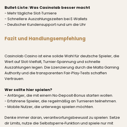
Bullet‑Liste: Was Casinolab besser macht
- Mehr tägliche Slot‑Turniere
- Schnellere Auszahlungszeiten bei E‑Wallets
- Deutscher Kundensupport rund um die Uhr
Fazit und Handlungsempfehlung
Casinolab Casino ist eine solide Wahl für deutsche Spieler, die
Wert auf Slot‑Vielfalt, Turnier‑Spannung und schnelle
Auszahlungen legen. Die Lizenzierung durch die Malta Gaming
Authority und die transparenten Fair‑Play‑Tests schaffen
Vertrauen.
Wer sollte hier spielen?
- Anfänger, die mit einem No‑Deposit‑Bonus starten wollen.
- Erfahrene Spieler, die regelmäßig an Turnieren teilnehmen.
- Mobile Nutzer, die unterwegs spielen möchten.
Denke immer daran, verantwortungsbewusst zu spielen: Setze
dir Limits, nutze die Selbstsperre‑Funktion und spiele nur mit