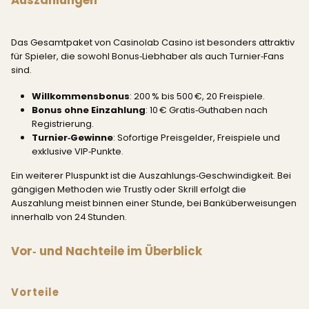
Das Gesamtpaket von Casinolab Casino ist besonders attraktiv
für Spieler, die sowohl Bonus‑Liebhaber als auch Turnier‑Fans
sind.
Willkommensbonus
: 200 % bis 500 €, 20 Freispiele.
Bonus ohne Einzahlung
: 10 € Gratis‑Guthaben nach
Registrierung.
Turnier‑Gewinne
: Sofortige Preisgelder, Freispiele und
exklusive VIP‑Punkte.
Ein weiterer Pluspunkt ist die Auszahlungs‑Geschwindigkeit. Bei
gängigen Methoden wie Trustly oder Skrill erfolgt die
Auszahlung meist binnen einer Stunde, bei Banküberweisungen
innerhalb von 24 Stunden.
Vor‑ und Nachteile im Überblick
Vorteile