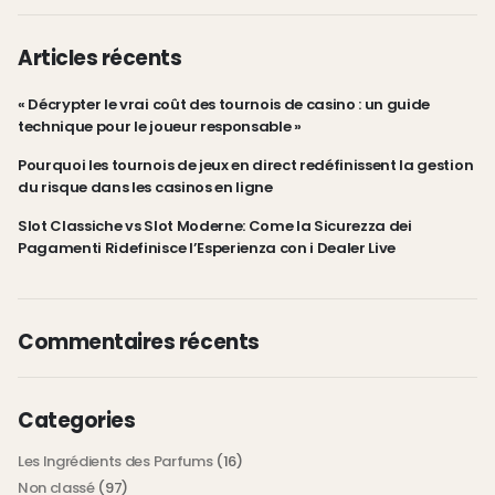
Articles récents
« Décrypter le vrai coût des tournois de casino : un guide
technique pour le joueur responsable »
Pourquoi les tournois de jeux en direct redéfinissent la gestion
du risque dans les casinos en ligne
Slot Classiche vs Slot Moderne: Come la Sicurezza dei
Pagamenti Ridefinisce l’Esperienza con i Dealer Live
Commentaires récents
Categories
Les Ingrédients des Parfums
(16)
Non classé
(97)